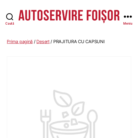
Caută
Meniu
Autoservire
Foisor
Prima pagină
/
Desert
/ PRAJITURA CU CAPSUNI