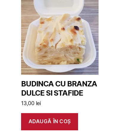
BUDINCA CU BRANZA
DULCE SI STAFIDE
13,00
lei
ADAUGĂ ÎN COȘ