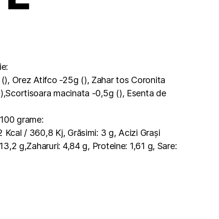
ie:
, Orez Atifco -25g (), Zahar tos Coronita
(),Scortisoara macinata -0,5g (), Esenta de
u 100 grame:
 Kcal / 360,8 Kj, Grăsimi: 3 g, Acizi Grași
 13,2 g,Zaharuri: 4,84 g, Proteine: 1,61 g, Sare: