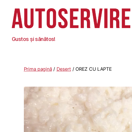
Autoservire
Gustos și sănătos!
Foisor
Prima pagină
/
Desert
/ OREZ CU LAPTE