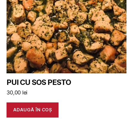
PUI CU SOS PESTO
30,00
lei
ADAUGĂ ÎN COȘ