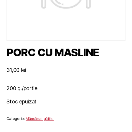
PORC CU MASLINE
31,00
lei
200 g./portie
Stoc epuizat
Categorie:
Mâncăruri gătite