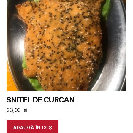
SNITEL DE CURCAN
23,00
lei
ADAUGĂ ÎN COȘ