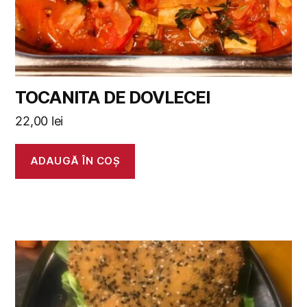
TOCANITA DE DOVLECEI
22,00
lei
ADAUGĂ ÎN COȘ