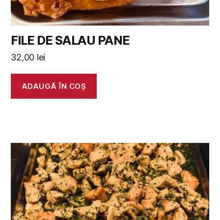
FILE DE SALAU PANE
32,00
lei
ADAUGĂ ÎN COȘ