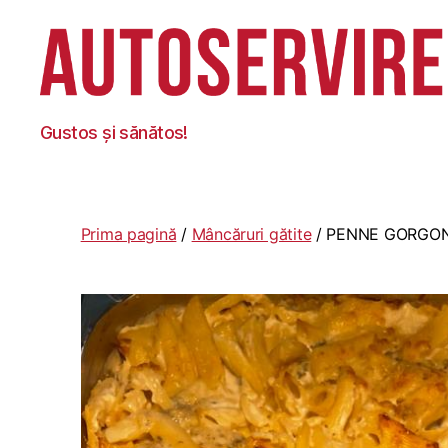
Autoservire
Gustos și sănătos!
Foisor
Prima pagină
/
Mâncăruri gătite
/ PENNE GORGON