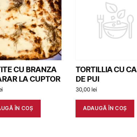
ITE CU BRANZA
TORTILLIA CU C
ARAR LA CUPTOR
DE PUI
ei
30,00
lei
UGĂ ÎN COȘ
ADAUGĂ ÎN COȘ