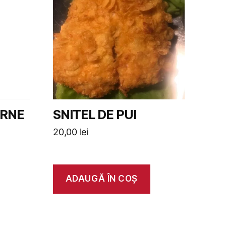
ARNE
SNITEL DE PUI
20,00
lei
ADAUGĂ ÎN COȘ