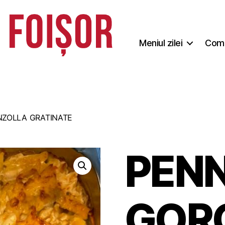
Meniul zilei
Coma
ZOLLA GRATINATE
PEN
GOR