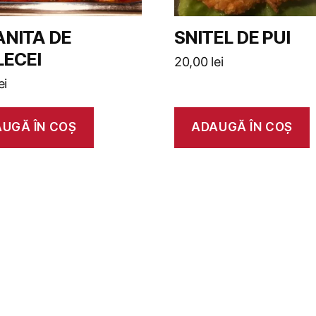
NITA DE
SNITEL DE PUI
ECEI
20,00
lei
ei
UGĂ ÎN COȘ
ADAUGĂ ÎN COȘ