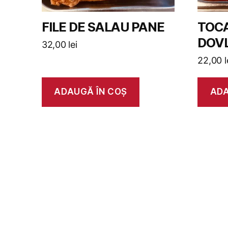
FILE DE SALAU PANE
TOCA
DOVL
32,00
lei
22,00
l
ADAUGĂ ÎN COȘ
ADA