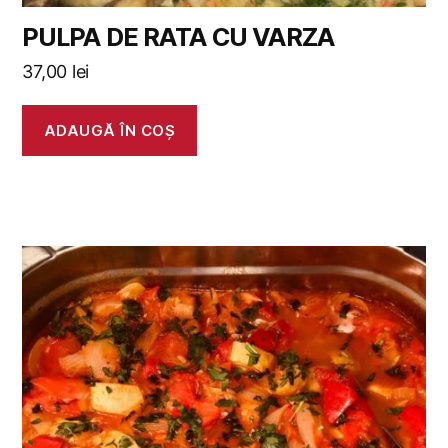
PULPA DE RATA CU VARZA
37,00
lei
ADAUGĂ ÎN COȘ