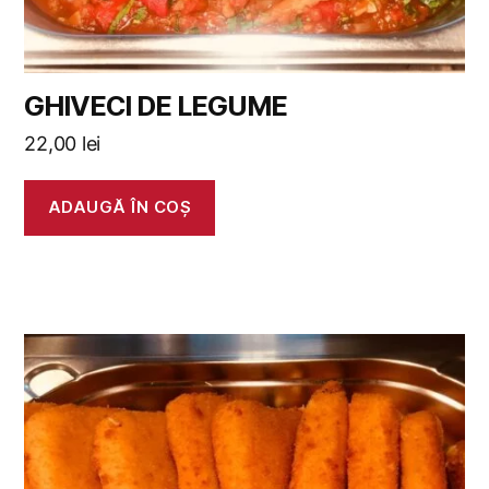
GHIVECI DE LEGUME
22,00
lei
ADAUGĂ ÎN COȘ