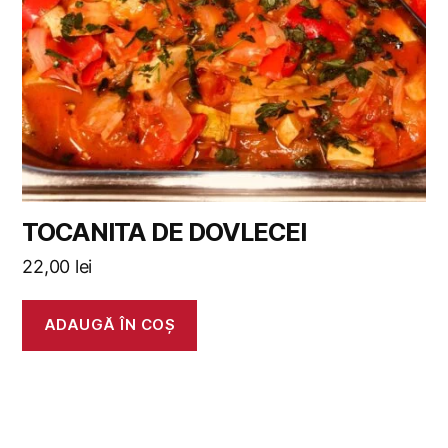
TOCANITA DE DOVLECEI
22,00
lei
ADAUGĂ ÎN COȘ