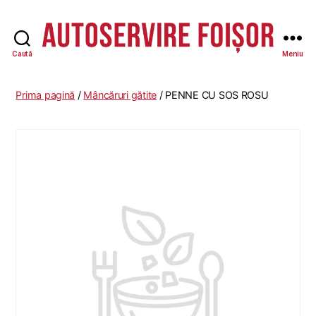
Caută
Meniu
Autoservire
Foisor
Prima pagină
/
Mâncăruri gătite
/ PENNE CU SOS ROSU