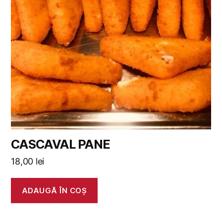
CASCAVAL PANE
18,00
lei
ADAUGĂ ÎN COȘ