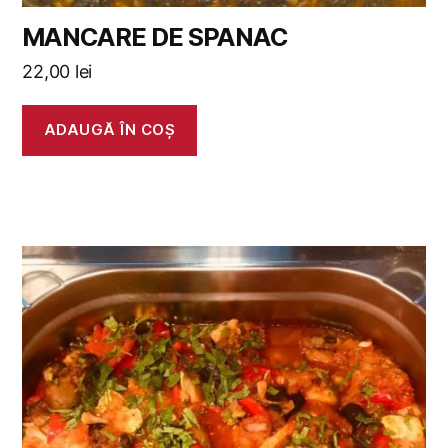
MANCARE DE SPANAC
22,00
lei
ADAUGĂ ÎN COȘ