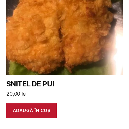
SNITEL DE PUI
20,00
lei
ADAUGĂ ÎN COȘ