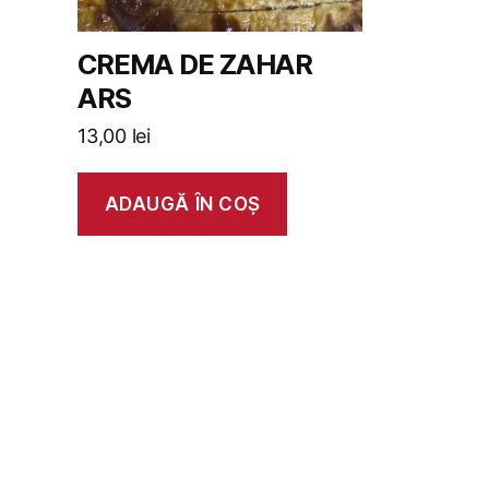
CREMA DE ZAHAR
ARS
13,00
lei
ADAUGĂ ÎN COȘ