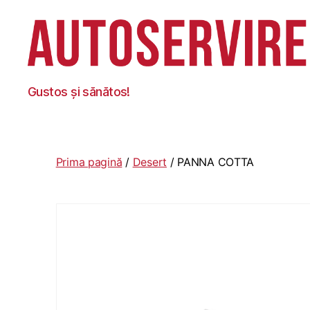
Autoservire
Gustos și sănătos!
Foisor
Prima pagină
/
Desert
/ PANNA COTTA