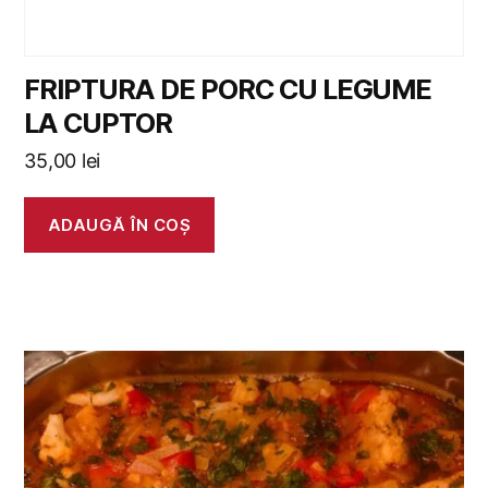
FRIPTURA DE PORC CU LEGUME
LA CUPTOR
35,00
lei
ADAUGĂ ÎN COȘ