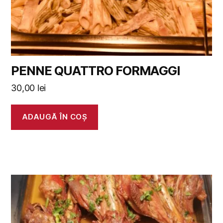
PENNE QUATTRO FORMAGGI
30,00
lei
ADAUGĂ ÎN COȘ