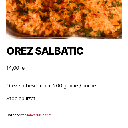
OREZ SALBATIC
14,00
lei
Orez sarbesc minim 200 grame / portie.
Stoc epuizat
Categorie:
Mâncăruri gătite