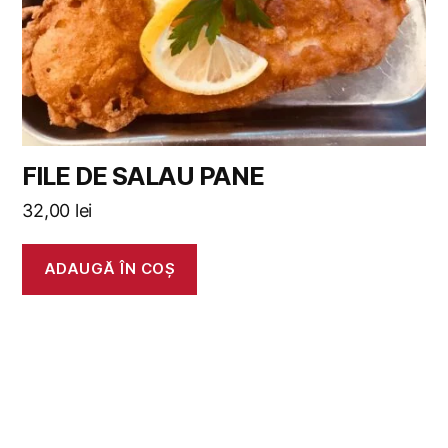
FILE DE SALAU PANE
32,00
lei
ADAUGĂ ÎN COȘ