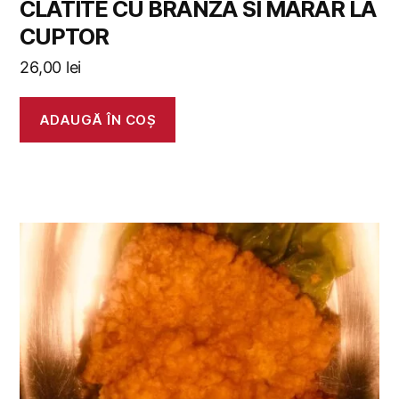
CLATITE CU BRANZA SI MARAR LA
CUPTOR
26,00
lei
ADAUGĂ ÎN COȘ