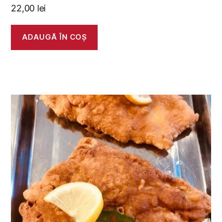
22,00
lei
ADAUGĂ ÎN COȘ