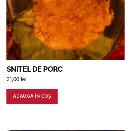
SNITEL DE PORC
21,00
lei
ADAUGĂ ÎN COȘ