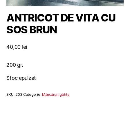
ANTRICOT DE VITA CU
SOS BRUN
40,00
lei
200 gr.
Stoc epuizat
SKU:
203
Categorie:
Mâncăruri gătite