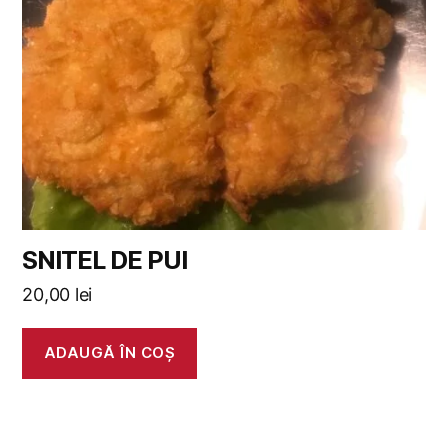
SNITEL DE PUI
20,00
lei
ADAUGĂ ÎN COȘ