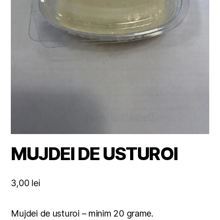
MUJDEI DE USTUROI
3,00
lei
Mujdei de usturoi – minim 20 grame.