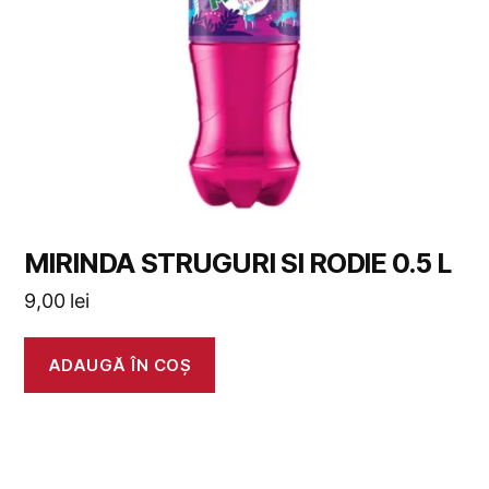
MIRINDA STRUGURI SI RODIE 0.5 L
9,00
lei
ADAUGĂ ÎN COȘ