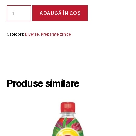
Cantitate
ADAUGĂ ÎN COȘ
MUJDEI
DE
USTUROI
Categorii:
Diverse
,
Preparate zilnice
Produse similare