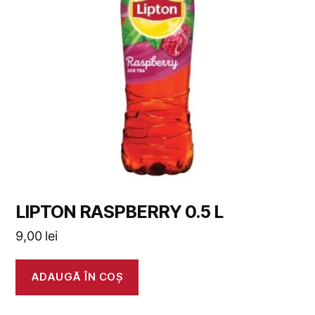
LIPTON RASPBERRY 0.5 L
9,00
lei
ADAUGĂ ÎN COȘ