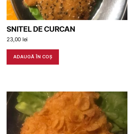
SNITEL DE CURCAN
23,00
lei
ADAUGĂ ÎN COȘ