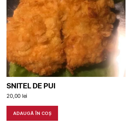
SNITEL DE PUI
20,00
lei
ADAUGĂ ÎN COȘ