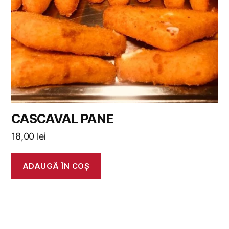
CASCAVAL PANE
18,00
lei
ADAUGĂ ÎN COȘ