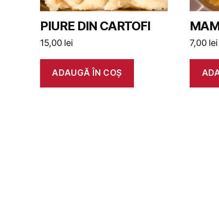
PIURE DIN CARTOFI
MAM
15,00
lei
7,00
lei
ADAUGĂ ÎN COȘ
ADA