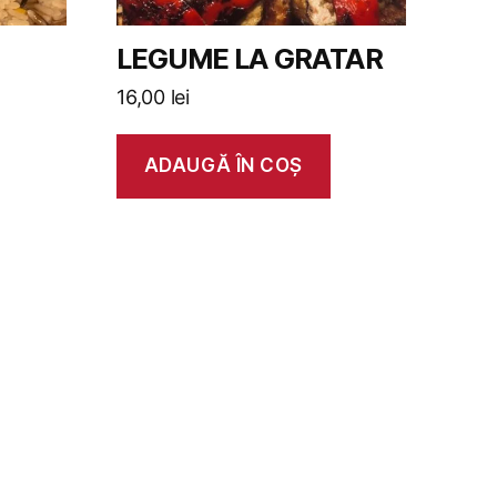
LEGUME LA GRATAR
16,00
lei
ADAUGĂ ÎN COȘ