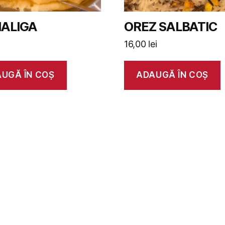
ALIGA
OREZ SALBATIC
16,00
lei
UGĂ ÎN COȘ
ADAUGĂ ÎN COȘ