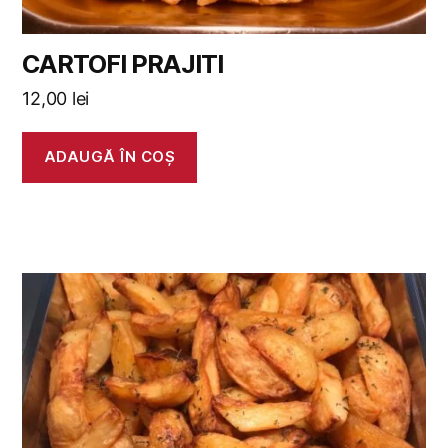
CARTOFI PRAJITI
12,00
lei
ADAUGĂ ÎN COȘ