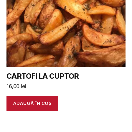
CARTOFI LA CUPTOR
16,00
lei
ADAUGĂ ÎN COȘ