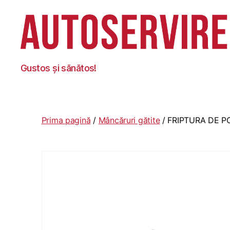
Autoservire
Gustos și sănătos!
Foisor
Prima pagină
/
Mâncăruri gătite
/ FRIPTURA DE P