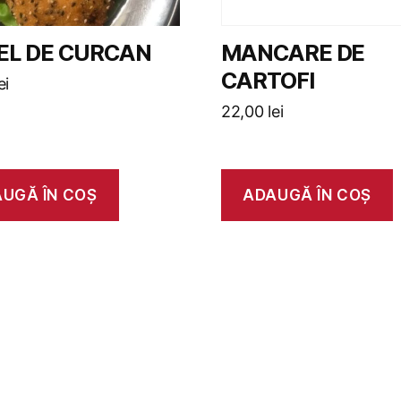
EL DE CURCAN
MANCARE DE
CARTOFI
ei
22,00
lei
UGĂ ÎN COȘ
ADAUGĂ ÎN COȘ