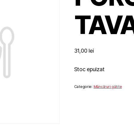
TAV
31,00
lei
Stoc epuizat
Categorie:
Mâncăruri gătite