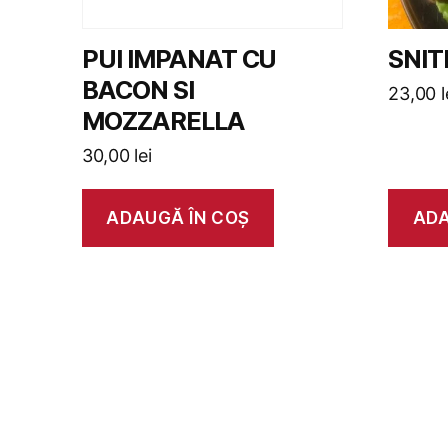
PUI IMPANAT CU
SNIT
BACON SI
23,00
l
MOZZARELLA
30,00
lei
ADAUGĂ ÎN COȘ
ADA