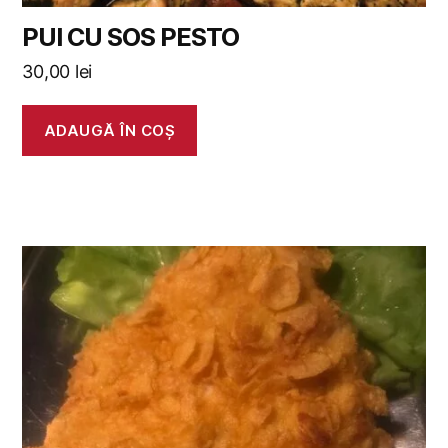
PUI CU SOS PESTO
30,00
lei
ADAUGĂ ÎN COȘ