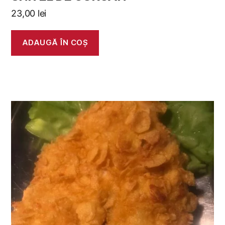
23,00
lei
ADAUGĂ ÎN COȘ