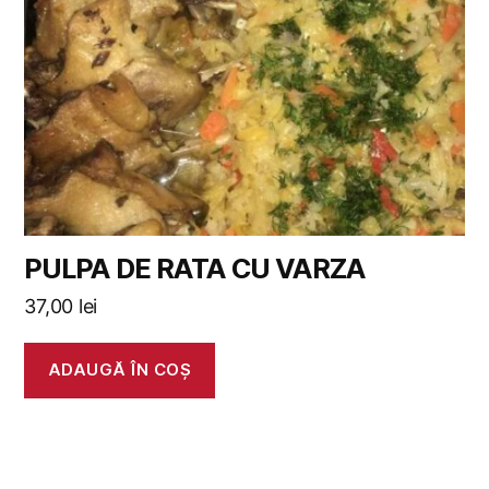
PULPA DE RATA CU VARZA
37,00
lei
ADAUGĂ ÎN COȘ