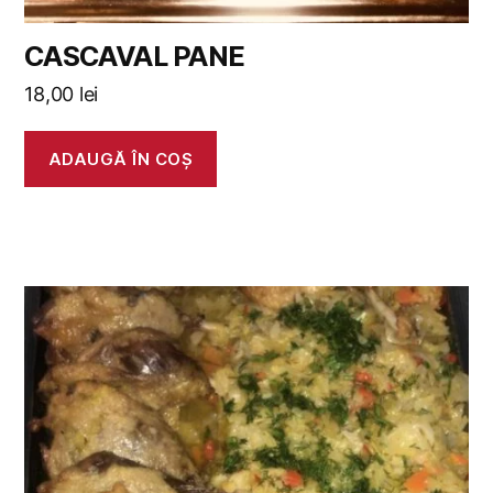
CASCAVAL PANE
18,00
lei
ADAUGĂ ÎN COȘ