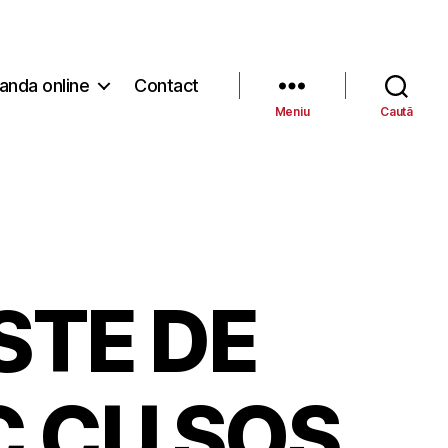
nda online
Contact
Meniu
Caută
STE DE
 CU SOS