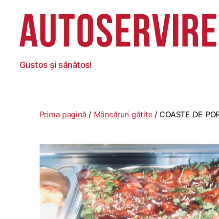
Autoservire
Gustos și sănătos!
Foisor
Prima pagină
/
Mâncăruri gătite
/ COASTE DE PO