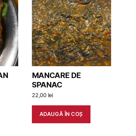
AN
MANCARE DE
SPANAC
22,00
lei
ADAUGĂ ÎN COȘ