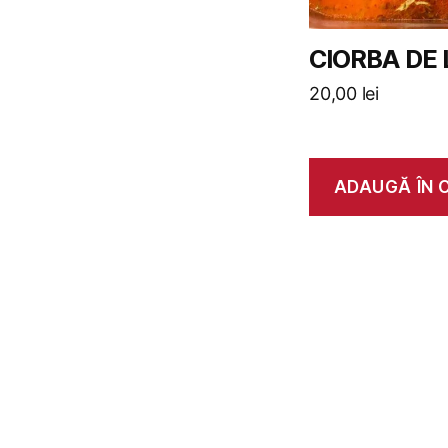
CIORBA DE
20,00
lei
ADAUGĂ ÎN 