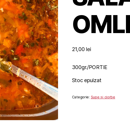
OMLE
21,00
lei
300gr./PORTIE
Stoc epuizat
Categorie:
Supe și ciorbe