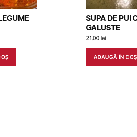
 LEGUME
SUPA DE PUI 
GALUSTE
21,00
lei
COȘ
ADAUGĂ ÎN CO