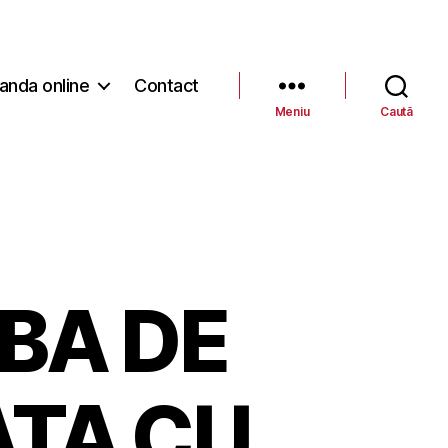
nda online
Contact
Meniu
Caută
BA DE
TA CU