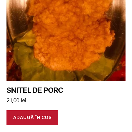
SNITEL DE PORC
21,00
lei
ADAUGĂ ÎN COȘ