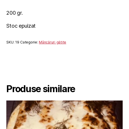
200 gr.
Stoc epuizat
SKU:
19
Categorie:
Mâncăruri gătite
Produse similare