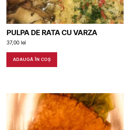
PULPA DE RATA CU VARZA
37,00
lei
ADAUGĂ ÎN COȘ