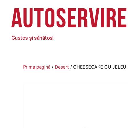
Autoservire
Gustos și sănătos!
Foisor
Prima pagină
/
Desert
/ CHEESECAKE CU JELEU 