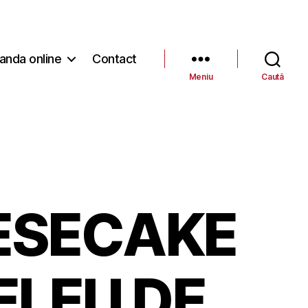
nda online
Contact
Meniu
Caută
ESECAKE
ELEU DE