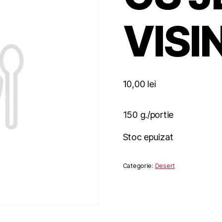
VISI
10,00
lei
150 g./portie
Stoc epuizat
Categorie:
Desert