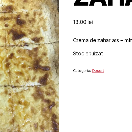
13,00
lei
Crema de zahar ars – min
Stoc epuizat
Categorie:
Desert