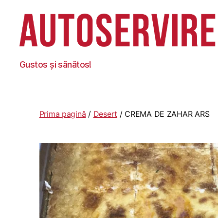
Autoservire
Gustos și sănătos!
Foisor
Prima pagină
/
Desert
/ CREMA DE ZAHAR ARS