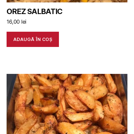
OREZ SALBATIC
16,00
lei
ADAUGĂ ÎN COȘ