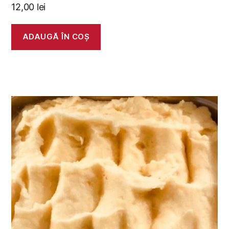
12,00
lei
ADAUGĂ ÎN COȘ