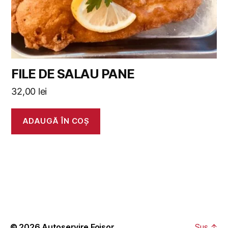
FILE DE SALAU PANE
32,00
lei
ADAUGĂ ÎN COȘ
© 2026
Autoservire Foisor
Sus
↑