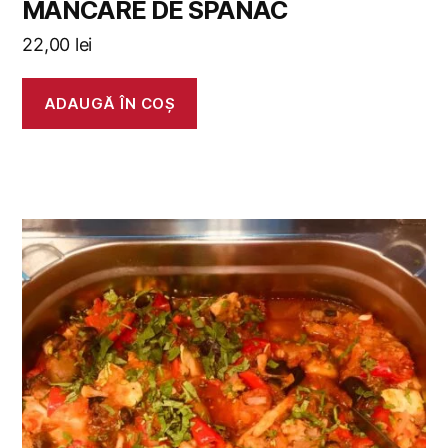
MANCARE DE SPANAC
22,00
lei
ADAUGĂ ÎN COȘ