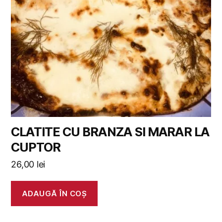
CLATITE CU BRANZA SI MARAR LA
CUPTOR
26,00
lei
ADAUGĂ ÎN COȘ