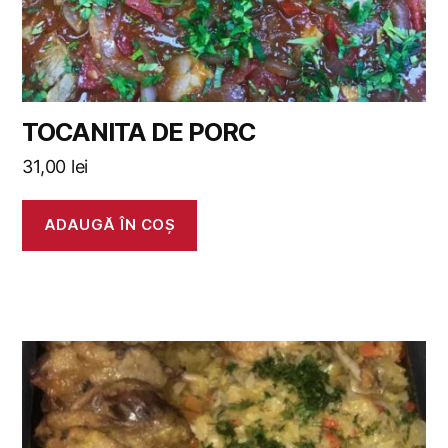
TOCANITA DE PORC
31,00
lei
ADAUGĂ ÎN COȘ