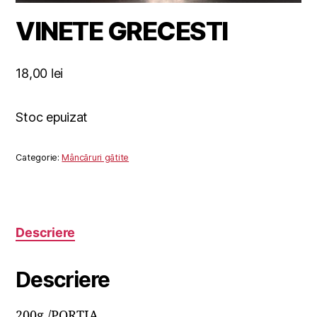
VINETE GRECESTI
18,00
lei
Stoc epuizat
Categorie:
Mâncăruri gătite
Descriere
Descriere
200g./PORTIA