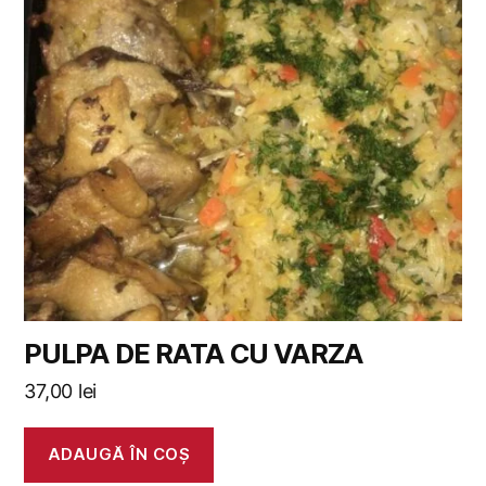
PULPA DE RATA CU VARZA
37,00
lei
ADAUGĂ ÎN COȘ