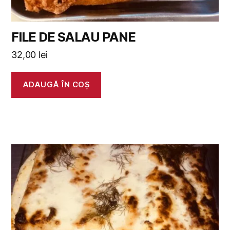
FILE DE SALAU PANE
32,00
lei
ADAUGĂ ÎN COȘ