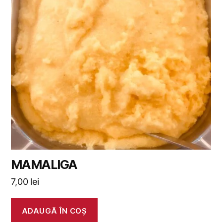
MAMALIGA
7,00
lei
ADAUGĂ ÎN COȘ