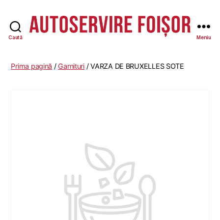
Caută
Meniu
Autoservire
Foisor
Prima pagină
/
Garnituri
/ VARZA DE BRUXELLES SOTE