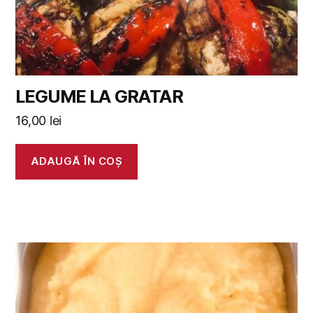
LEGUME LA GRATAR
16,00
lei
ADAUGĂ ÎN COȘ