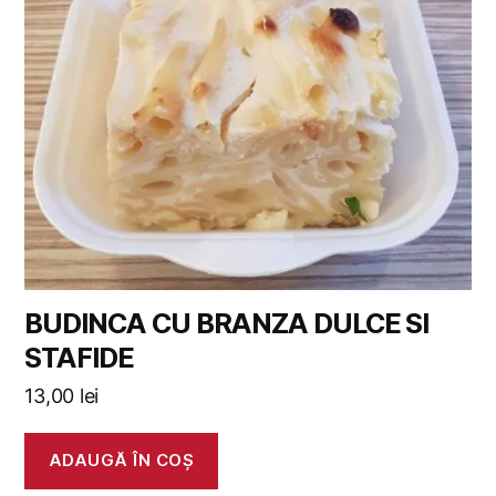
BUDINCA CU BRANZA DULCE SI
STAFIDE
13,00
lei
ADAUGĂ ÎN COȘ