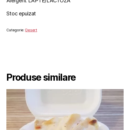
Alergeni: LAPTE/LACTOZĂ
Stoc epuizat
Categorie:
Desert
Produse similare