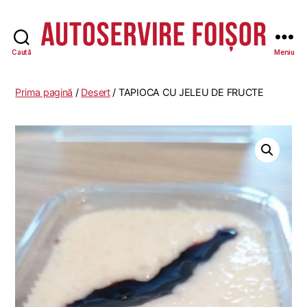
Caută
Meniu
Autoservire
Foisor
Prima pagină
/
Desert
/ TAPIOCA CU JELEU DE FRUCTE