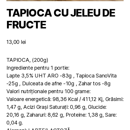
TAPIOCA CU JELEU DE
FRUCTE
13,00
lei
TAPIOCA, (200g)
Ingrediente pentru 1 portie:
Lapte 3,5% UHT ARO -83g , Tapioca SanoVita
-25g , Dulceata de afne -10g , Zahar tos -8g
Valori nutriționale pentru 100 grame:
Valoare energetică: 98,36 Kcal / 411,12 Kj, Grăsimi:
1,47 g, Acizi Grași Saturați: 0,96 g, Glucide:
20,16 g, Zaharuri: 8,62 g, Proteine: 1,38 g, Sare:
0,04 g.