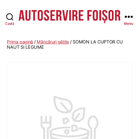
Caută
Meniu
Autoservire
Foisor
Prima pagină
/
Mâncăruri gătite
/ SOMON LA CUPTOR CU
NAUT SI LEGUME