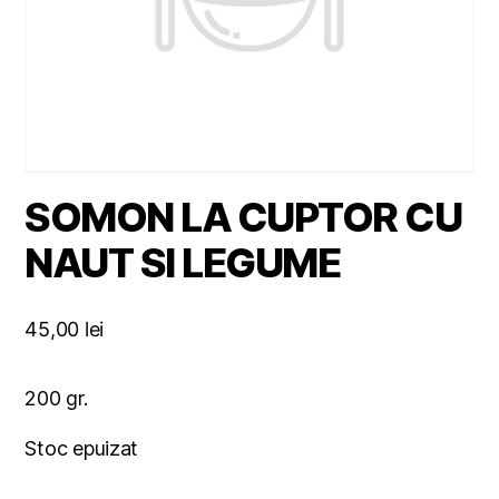
SOMON LA CUPTOR CU
NAUT SI LEGUME
45,00
lei
200 gr.
Stoc epuizat