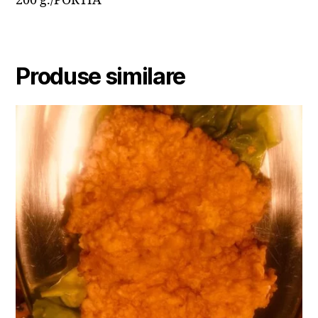
200 g./PORTIA
Produse similare