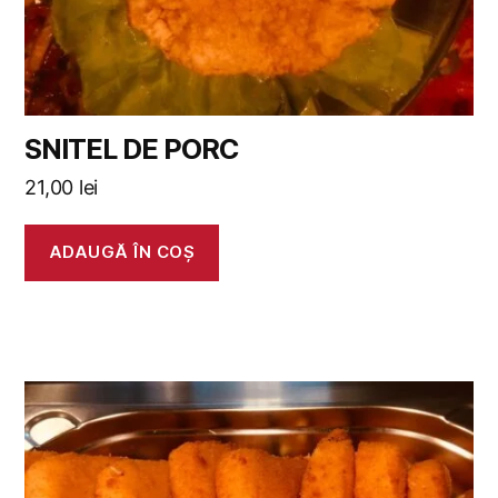
SNITEL DE PORC
21,00
lei
ADAUGĂ ÎN COȘ