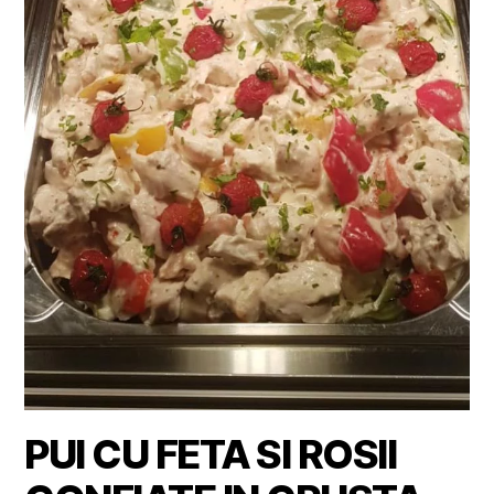
PUI CU FETA SI ROSII