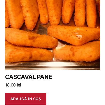
CASCAVAL PANE
18,00
lei
ADAUGĂ ÎN COȘ