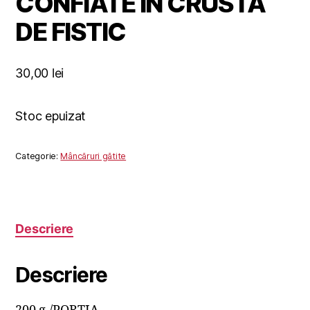
CONFIATE IN CRUSTA
DE FISTIC
30,00
lei
Stoc epuizat
Categorie:
Mâncăruri gătite
Descriere
Descriere