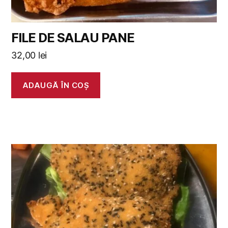
FILE DE SALAU PANE
32,00
lei
ADAUGĂ ÎN COȘ