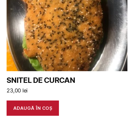
SNITEL DE CURCAN
23,00
lei
ADAUGĂ ÎN COȘ