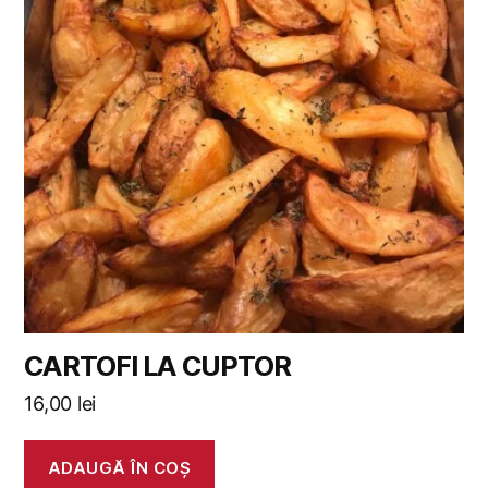
CARTOFI LA CUPTOR
16,00
lei
ADAUGĂ ÎN COȘ