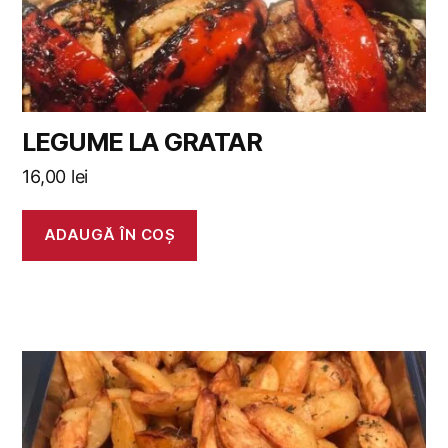
LEGUME LA GRATAR
16,00
lei
ADAUGĂ ÎN COȘ