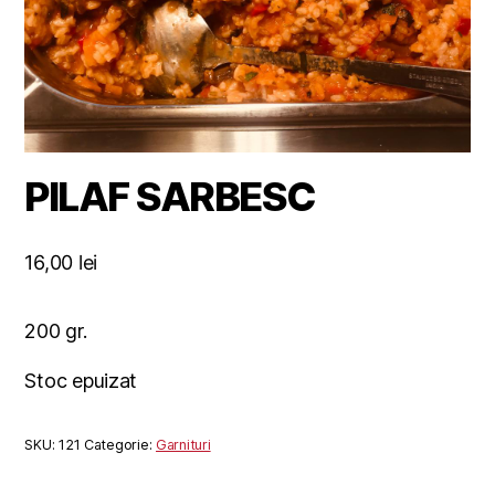
PILAF SARBESC
16,00
lei
200 gr.
Stoc epuizat
SKU:
121
Categorie:
Garnituri