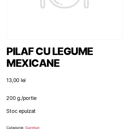
PILAF CU LEGUME
MEXICANE
13,00
lei
200 g./portie
Stoc epuizat
Categorie:
Garnituri