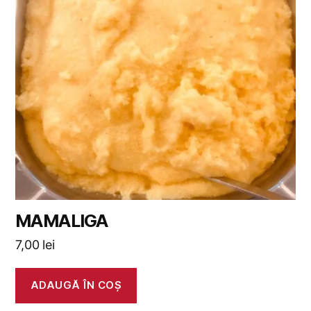
MAMALIGA
7,00
lei
ADAUGĂ ÎN COȘ