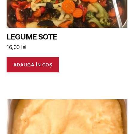
LEGUME SOTE
16,00
lei
ADAUGĂ ÎN COȘ