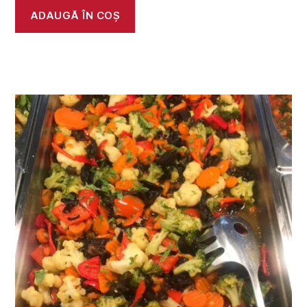
ADAUGĂ ÎN COȘ