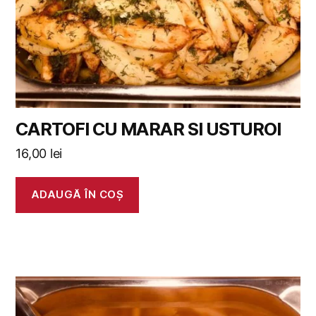
CARTOFI CU MARAR SI USTUROI
16,00
lei
ADAUGĂ ÎN COȘ