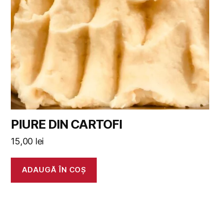
PIURE DIN CARTOFI
15,00
lei
ADAUGĂ ÎN COȘ