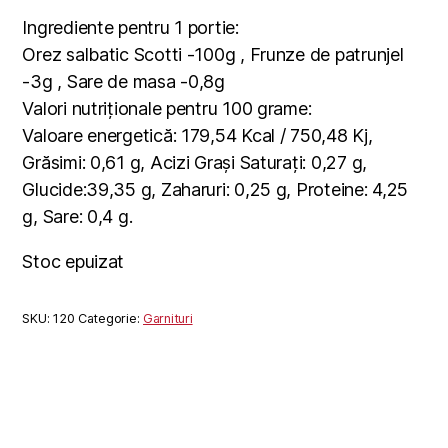
Ingrediente pentru 1 portie:
Orez salbatic Scotti -100g , Frunze de patrunjel
-3g , Sare de masa -0,8g
Valori nutriționale pentru 100 grame:
Valoare energetică: 179,54 Kcal / 750,48 Kj,
Grăsimi: 0,61 g, Acizi Grași Saturați: 0,27 g,
Glucide:39,35 g, Zaharuri: 0,25 g, Proteine: 4,25
g, Sare: 0,4 g.
Stoc epuizat
SKU:
120
Categorie:
Garnituri