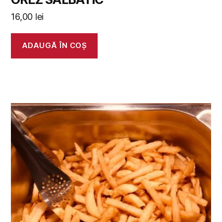
16,00
lei
ADAUGĂ ÎN COȘ