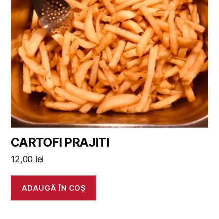
CARTOFI PRAJITI
12,00
lei
ADAUGĂ ÎN COȘ