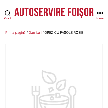
Caută
Meniu
Autoservire
Foisor
Prima pagină
/
Garnituri
/ OREZ CU FASOLE ROSIE