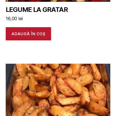
LEGUME LA GRATAR
16,00
lei
ADAUGĂ ÎN COȘ