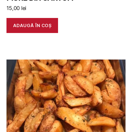
15,00
lei
ADAUGĂ ÎN COȘ