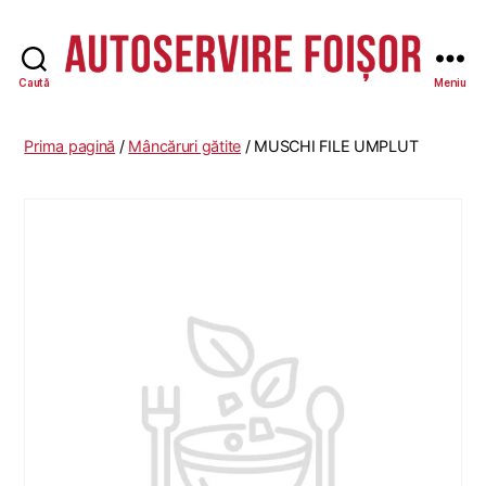
Caută
Meniu
Autoservire
Foisor
Prima pagină
/
Mâncăruri gătite
/ MUSCHI FILE UMPLUT