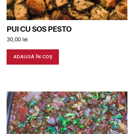
PUI CU SOS PESTO
30,00
lei
ADAUGĂ ÎN COȘ