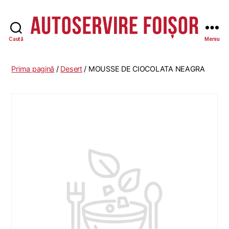
Caută
Meniu
Autoservire
Foisor
Prima pagină
/
Desert
/ MOUSSE DE CIOCOLATA NEAGRA