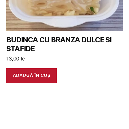
BUDINCA CU BRANZA DULCE SI
STAFIDE
13,00
lei
ADAUGĂ ÎN COȘ