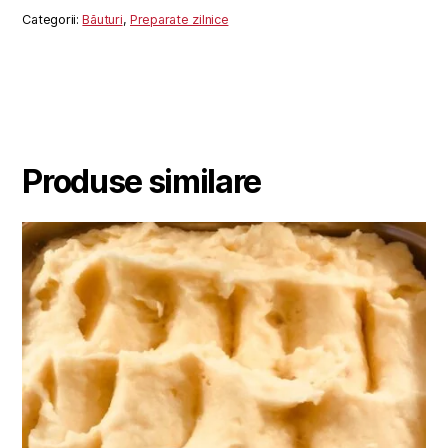
L
Categorii:
Băuturi
,
Preparate zilnice
Produse similare