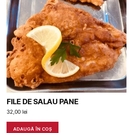
FILE DE SALAU PANE
32,00
lei
ADAUGĂ ÎN COȘ