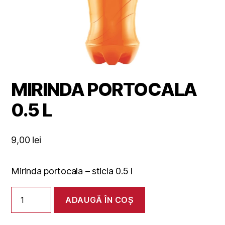
MIRINDA PORTOCALA
0.5 L
9,00
lei
Mirinda portocala – sticla 0.5 l
Cantitate
ADAUGĂ ÎN COȘ
MIRINDA
PORTOCALA
0.5