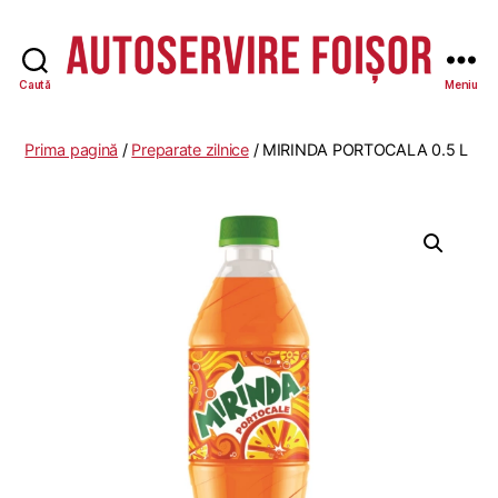
Caută
Meniu
Autoservire
Foisor
Prima pagină
/
Preparate zilnice
/ MIRINDA PORTOCALA 0.5 L