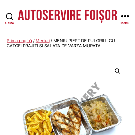
Caută
Meniu
Autoservire
Foisor
Prima pagină
/
Meniuri
/ MENIU PIEPT DE PUI GRILL CU
CATOFI PRAJITI SI SALATA DE VARZA MURATA