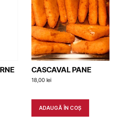
ARNE
CASCAVAL PANE
18,00
lei
ADAUGĂ ÎN COȘ