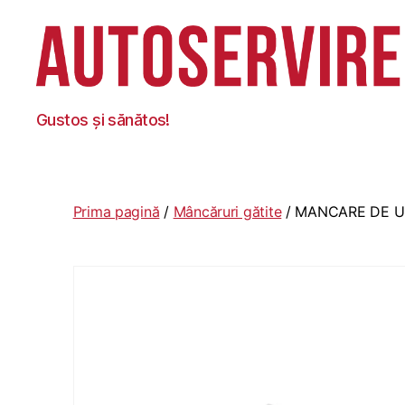
Autoservire
Gustos și sănătos!
Foisor
Prima pagină
/
Mâncăruri gătite
/ MANCARE DE U