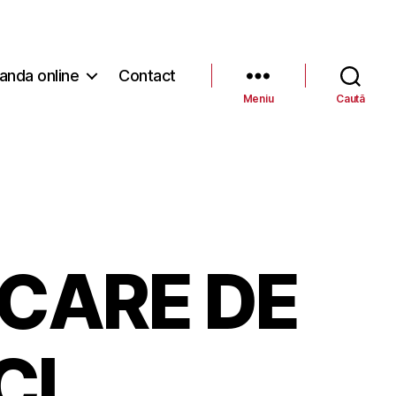
nda online
Contact
Meniu
Caută
CARE DE
CI