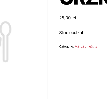
25,00
lei
Stoc epuizat
Categorie:
Mâncăruri gătite