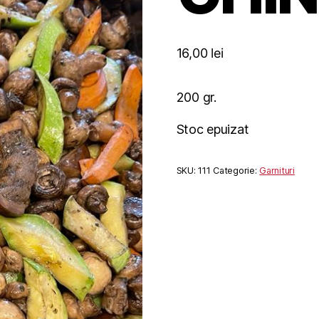
16,00
lei
200 gr.
Stoc epuizat
SKU:
111
Categorie:
Garnituri