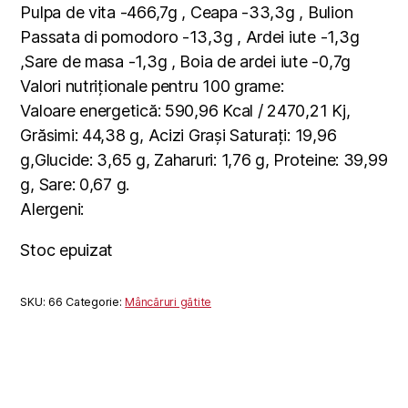
Pulpa de vita -466,7g , Ceapa -33,3g , Bulion
Passata di pomodoro -13,3g , Ardei iute -1,3g
,Sare de masa -1,3g , Boia de ardei iute -0,7g
Valori nutriționale pentru 100 grame:
Valoare energetică: 590,96 Kcal / 2470,21 Kj,
Grăsimi: 44,38 g, Acizi Grași Saturați: 19,96
g,Glucide: 3,65 g, Zaharuri: 1,76 g, Proteine: 39,99
g, Sare: 0,67 g.
Alergeni:
Stoc epuizat
SKU:
66
Categorie:
Mâncăruri gătite