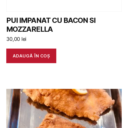
PUI IMPANAT CU BACON SI
MOZZARELLA
30,00
lei
ADAUGĂ ÎN COȘ