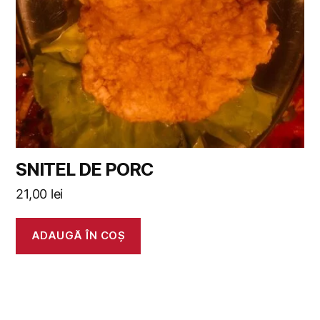
SNITEL DE PORC
21,00
lei
ADAUGĂ ÎN COȘ