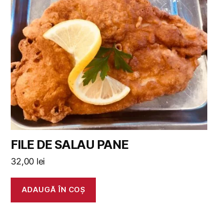
FILE DE SALAU PANE
32,00
lei
ADAUGĂ ÎN COȘ