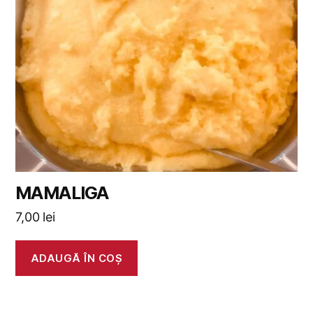
MAMALIGA
7,00
lei
ADAUGĂ ÎN COȘ