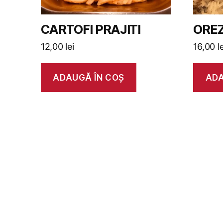
CARTOFI PRAJITI
OREZ
12,00
lei
16,00
l
ADAUGĂ ÎN COȘ
ADA