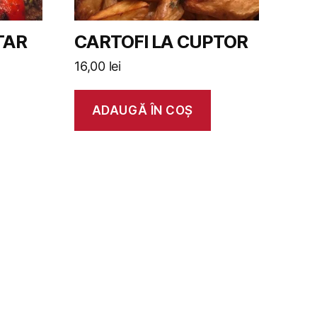
TAR
CARTOFI LA CUPTOR
16,00
lei
ADAUGĂ ÎN COȘ