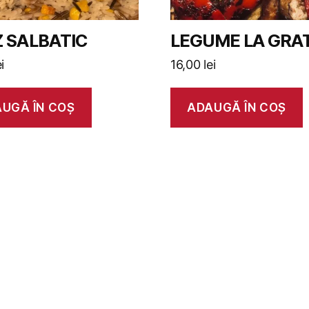
 SALBATIC
LEGUME LA GRA
ei
16,00
lei
UGĂ ÎN COȘ
ADAUGĂ ÎN COȘ