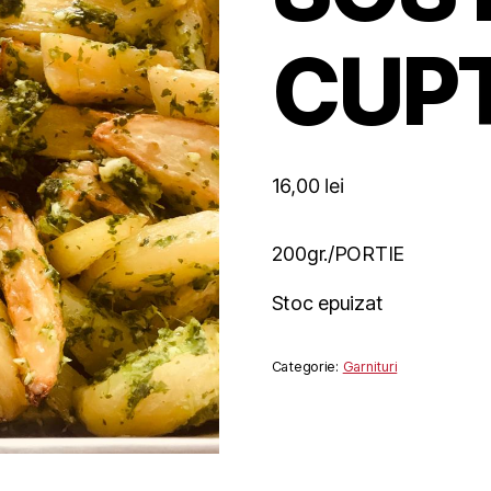
CUP
16,00
lei
200gr./PORTIE
Stoc epuizat
Categorie:
Garnituri