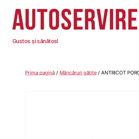
Autoservire
Gustos și sănătos!
Foisor
Prima pagină
/
Mâncăruri gătite
/ ANTRICOT POR