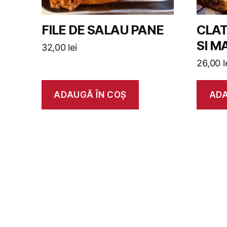
FILE DE SALAU PANE
CLAT
SI M
32,00
lei
26,00
l
ADAUGĂ ÎN COȘ
ADA