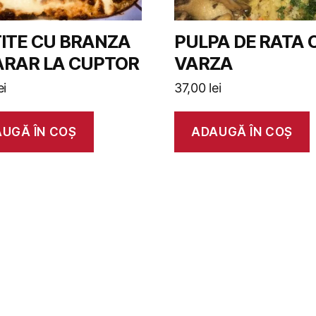
ITE CU BRANZA
PULPA DE RATA 
ARAR LA CUPTOR
VARZA
ei
37,00
lei
UGĂ ÎN COȘ
ADAUGĂ ÎN COȘ