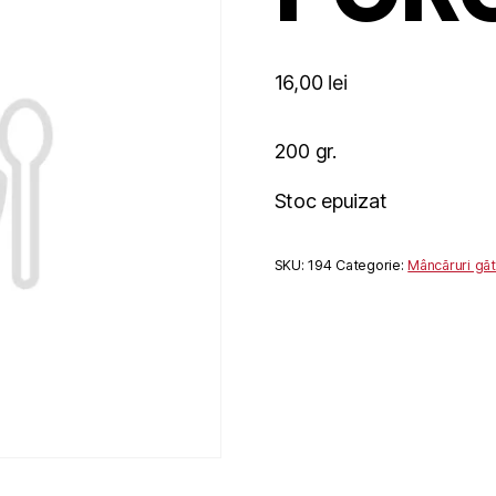
16,00
lei
200 gr.
Stoc epuizat
SKU:
194
Categorie:
Mâncăruri găt