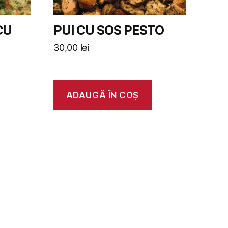
CU
PUI CU SOS PESTO
30,00
lei
ADAUGĂ ÎN COȘ